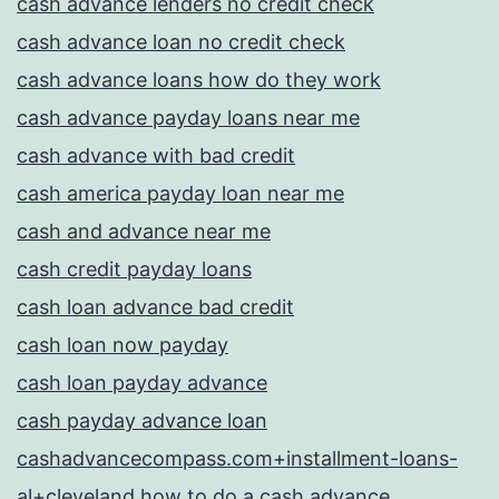
cash advance lenders no credit check
cash advance loan no credit check
cash advance loans how do they work
cash advance payday loans near me
cash advance with bad credit
cash america payday loan near me
cash and advance near me
cash credit payday loans
cash loan advance bad credit
cash loan now payday
cash loan payday advance
cash payday advance loan
cashadvancecompass.com+installment-loans-
al+cleveland how to do a cash advance