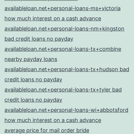
availableloan.net+personal-loans-ms+victoria
how much interest on a cash advance
availableloan.net+personal-loans-nm+kingston
bad credit loans no payday
availableloan.net+personal-loans-tx+combine
nearby payday loans
availableloan.net+personal-loans-tx+hudson bad
credit loans no payday
availableloan.net+personal-loans-tx+tyler bad
credit loans no payday
availableloan.net+personal-loans-wi+abbotsford
how much interest on a cash advance
average price for mail order bride