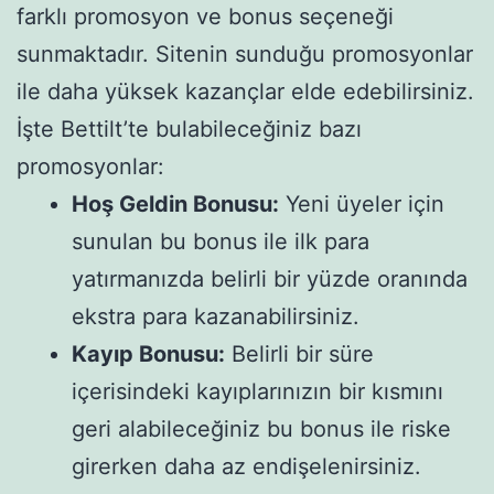
farklı promosyon ve bonus seçeneği
sunmaktadır. Sitenin sunduğu promosyonlar
ile daha yüksek kazançlar elde edebilirsiniz.
İşte Bettilt’te bulabileceğiniz bazı
promosyonlar:
Hoş Geldin Bonusu:
Yeni üyeler için
sunulan bu bonus ile ilk para
yatırmanızda belirli bir yüzde oranında
ekstra para kazanabilirsiniz.
Kayıp Bonusu:
Belirli bir süre
içerisindeki kayıplarınızın bir kısmını
geri alabileceğiniz bu bonus ile riske
girerken daha az endişelenirsiniz.