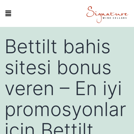
Bettilt bahis
sitesi bonus
veren – En iyi
promosyonlar
için Bettilt