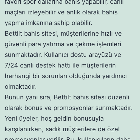
favori spor dallarına bahis yapabilir, canlı
maçları izleyebilir ve anlık olarak bahis
yapma imkanına sahip olabilir.
Bettilt bahis sitesi, müşterilerine hızlı ve
güvenli para yatırma ve çekme işlemleri
sunmaktadır. Kullanıcı dostu arayüzü ve
7/24 canlı destek hattı ile müşterilerin
herhangi bir sorunları olduğunda yardımcı
olmaktadır.
Bunun yanı sıra, Bettilt bahis sitesi düzenli
olarak bonus ve promosyonlar sunmaktadır.
Yeni üyeler, hoş geldin bonusuyla
karşılanırken, sadık müşterilere de özel
promosyonlar verilir. Bu, kullanıcıların daha