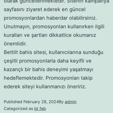
olarak güncellenmektedir. Sitenin kampanya
sayfasını ziyaret ederek en güncel
promosyonlardan haberdar olabilirsiniz.
Unutmayın, promosyonları kullanırken ilgili
kuralları ve şartları dikkatlice okumanız
önemlidir.
Bettilt bahis sitesi, kullanıcılarına sunduğu
çeşitli promosyonlarla daha keyifli ve
kazançlı bir bahis deneyimi yaşatmayı
hedeflemektedir. Promosyonları takip
ederek siteyi kullanmanızı öneririz.
Published
February 28, 2024
By
admin
Categorized as
bt feb