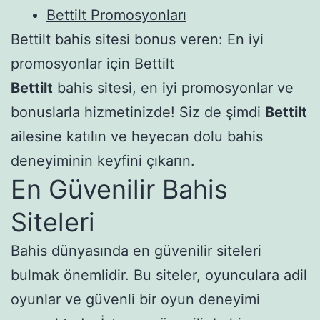
Bettilt Promosyonları
Bettilt bahis sitesi bonus veren: En iyi
promosyonlar için Bettilt
Bettilt
bahis sitesi, en iyi promosyonlar ve
bonuslarla hizmetinizde! Siz de şimdi
Bettilt
ailesine katılın ve heyecan dolu bahis
deneyiminin keyfini çıkarın.
En Güvenilir Bahis
Siteleri
Bahis dünyasında en güvenilir siteleri
bulmak önemlidir. Bu siteler, oyunculara adil
oyunlar ve güvenli bir oyun deneyimi