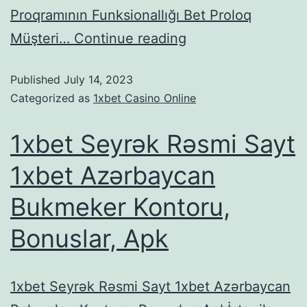
Proqramının Funksionallığı Bet Proloq
Müşteri…
Continue reading
Published
July 14, 2023
Categorized as
1xbet Casino Online
1xbet Seyrək Rəsmi Sayt
1xbet Azərbaycan
Bukmeker Kontoru,
Bonuslar, Apk
1xbet Seyrək Rəsmi Sayt 1xbet Azərbaycan