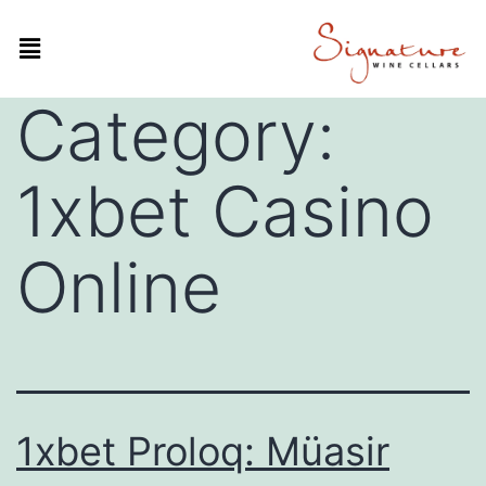
Category:
1xbet Casino
Online
1xbet Proloq: Müasir