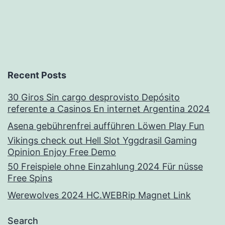
Recent Posts
30 Giros Sin cargo desprovisto Depósito
referente a Casinos En internet Argentina 2024
Asena gebührenfrei aufführen Löwen Play Fun
Vikings check out Hell Slot Yggdrasil Gaming
Opinion Enjoy Free Demo
50 Freispiele ohne Einzahlung 2024 Für nüsse
Free Spins
Werewolves 2024 HC.WEBRip Magnet Link
Search