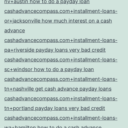
nv+austin how to do a payday loan
cashadvancecompass.com+installment-loans-
or+jacksonville how much interest on a cash
advance
cashadvancecompass.com+installment-loans-
pa+riverside payday loans very bad credit
cashadvancecompass.com+installment-loans-
sc+windsor how to do a payday loan
cashadvancecompass.com+installment-loans-
tn+nashville get cash advance payday loans
cashadvancecompass.com+installment-loans-
tn+portland payday loans very bad credit
cashadvancecompass.com+installment-loans-
wa+hamilton how to do a cash advance