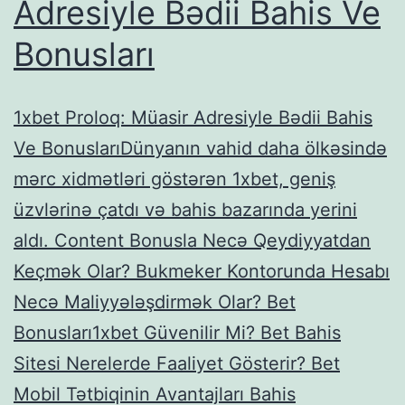
Adresiyle Bədii Bahis Ve
Bonusları
1xbet Proloq: Müasir Adresiyle Bədii Bahis
Ve BonuslarıDünyanın vahid daha ölkəsində
mərc xidmətləri göstərən 1xbet, geniş
üzvlərinə çatdı və bahis bazarında yerini
aldı. Content Bonusla Necə Qeydiyyatdan
Keçmək Olar? Bukmeker Kontorunda Hesabı
Necə Maliyyələşdirmək Olar? Bet
Bonusları1xbet Güvenilir Mi? Bet Bahis
Sitesi Nerelerde Faaliyet Gösterir? Bet
Mobil Tətbiqinin Avantajları Bahis