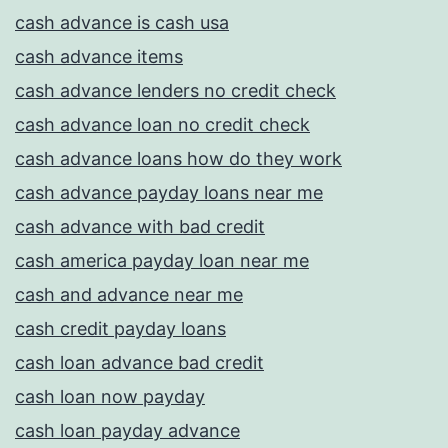
cash advance is cash usa
cash advance items
cash advance lenders no credit check
cash advance loan no credit check
cash advance loans how do they work
cash advance payday loans near me
cash advance with bad credit
cash america payday loan near me
cash and advance near me
cash credit payday loans
cash loan advance bad credit
cash loan now payday
cash loan payday advance