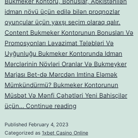
Bukmeker Kontoru, Bonuslar, Apkİstənilən
idman növü üçün edilə bilən proqnozlar
oyunçular üçün yaxşı seçim olaraq qalır.
Content Bukmeker Kontorunun Bonusları Və
Promosyonları Ləvazimat Tələbləri Və
Uyğunluğu Bukmeker Kontorunda Idman
Mərclərinin Növləri Oranlar Və Bukmeyker
Marjası Bet-də Mərcdən Imtina Eləmək
Mümkündürmü? Bukmeker Kontorunun
Müsbət Və Mənfi Cəhətləri Yeni Bahisçilər
üçün…
Continue reading
Published
February 4, 2023
Categorized as
1xbet Casino Online