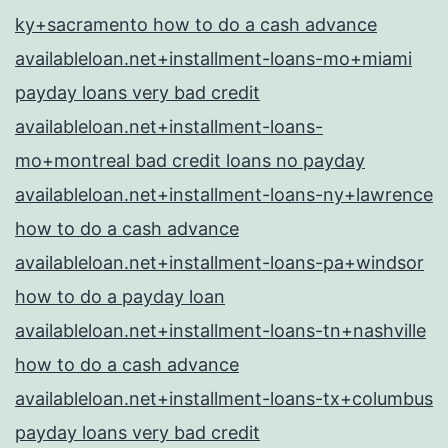
ky+sacramento how to do a cash advance
availableloan.net+installment-loans-mo+miami
payday loans very bad credit
availableloan.net+installment-loans-
mo+montreal bad credit loans no payday
availableloan.net+installment-loans-ny+lawrence
how to do a cash advance
availableloan.net+installment-loans-pa+windsor
how to do a payday loan
availableloan.net+installment-loans-tn+nashville
how to do a cash advance
availableloan.net+installment-loans-tx+columbus
payday loans very bad credit