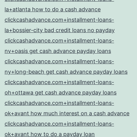
la+atlanta how to do a cash advance
clickcashadvance.com+installment-loans-
la+bossier-city bad credit loans no payday
clickcashadvance.com+installment-loans-
nv+oasis get cash advance payday loans
clickcashadvance.com+installment-loans-
ny+long-beach get cash advance payday loans
clickcashadvance.com+installment-loans-
oh+ottawa get cash advance payday loans
clickcashadvance.com+installment-loans-
ok+avant how much interest on a cash advance
clickcashadvance.com+installment-loans-
ok+avant how to do a payday loan