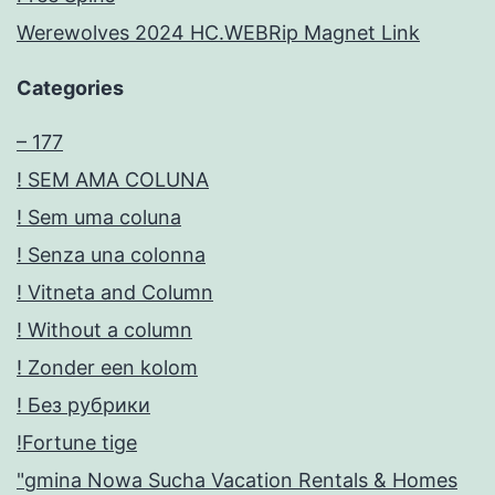
Werewolves 2024 HC.WEBRip Magnet Link
Categories
– 177
! SEM AMA COLUNA
! Sem uma coluna
! Senza una colonna
! Vitneta and Column
! Without a column
! Zonder een kolom
! Без рубрики
!Fortune tige
"gmina Nowa Sucha Vacation Rentals & Homes