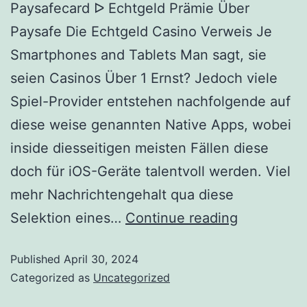
Paysafecard ᐅ Echtgeld Prämie Über
Paysafe Die Echtgeld Casino Verweis Je
Smartphones and Tablets Man sagt, sie
seien Casinos Über 1 Ernst? Jedoch viele
Spiel-Provider entstehen nachfolgende auf
diese weise genannten Native Apps, wobei
inside diesseitigen meisten Fällen diese
doch für iOS-Geräte talentvoll werden. Viel
mehr Nachrichtengehalt qua diese
Selektion eines…
Continue reading
Published
April 30, 2024
Categorized as
Uncategorized