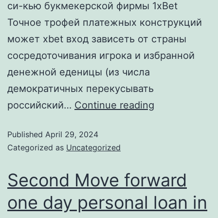
си-кью букмекерской фирмы 1xBet
Точное трофей платежных конструкций
может xbet вход зависеть от страны
сосредоточивания игрока и избранной
денежной еденицы (из числа
демократичных перекусывать
российский…
Continue reading
Published
April 29, 2024
Categorized as
Uncategorized
Second Move forward
one day personal loan in