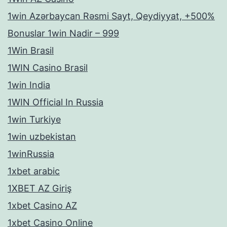
1win Azərbaycan Rəsmi Sayt, Qeydiyyat, +500%
Bonuslar 1win Nadir – 999
1Win Brasil
1WIN Casino Brasil
1win India
1WIN Official In Russia
1win Turkiye
1win uzbekistan
1winRussia
1xbet arabic
1XBET AZ Giriş
1xbet Casino AZ
1xbet Casino Online