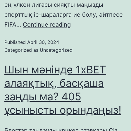
ең үлкен лигасы сияқты маңызды
спорттық іс-шараларға ие болу, әйтпесе
FIFA…
Continue reading
Published
April 30, 2024
Categorized as
Uncategorized
Шын мәнінде 1xBET
алаяқтық, басқаша
заңды ма? 405
ұсынысты орындаңыз!
Блогтар таңдаулы крикет ставкасы Сіз