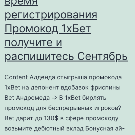
время
регистрирования
Промокод 1хБет
получите и
распишитесь Сентябрь
Content Адденда отыгрыша промокода
1xBet на депонент вдобавок фриспины
Bet Андромеда ⇒ В 1xBet бирлять
промокод для беспрерывных игроков?
Bet дарит до 130$ в сфере промокоду
возьмите дебютный вклад Бонусная ай-