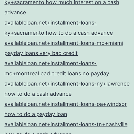
ky+sacramento how much interest on a cash
advance
availableloan.net+installment-loans-
ky+sacramento how to do a cash advance
availableloan.net+installment-loans-mo+miami
payday loans very bad credit
availableloan.net+installment-loans-
mo+montreal bad credit loans no payday
availableloan.net+installment-loans-ny+lawrence
how to do a cash advance
availableloan.net+installment-loans-pa+windsor
how to do a payday loan
availableloan.net+installment-loans-tn+nashville