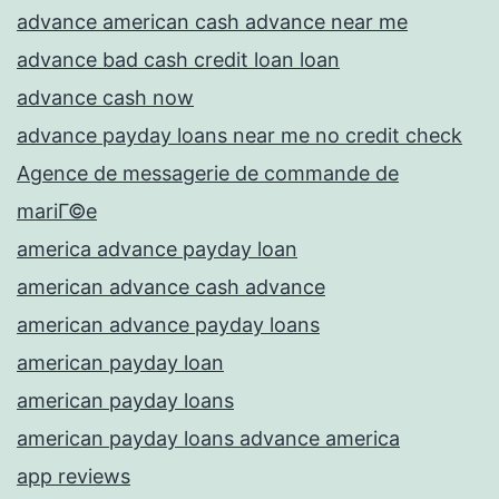
advance american cash advance near me
advance bad cash credit loan loan
advance cash now
advance payday loans near me no credit check
Agence de messagerie de commande de
mariГ©e
america advance payday loan
american advance cash advance
american advance payday loans
american payday loan
american payday loans
american payday loans advance america
app reviews