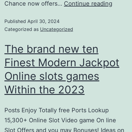
Chance now offers…
Continue reading
Published
April 30, 2024
Categorized as
Uncategorized
The brand new ten
Finest Modern Jackpot
Online slots games
Within the 2023
Posts Enjoy Totally free Ports Lookup
15,300+ Online Slot Video game On line
Slot Offers and you may Bonuses! Ideas on