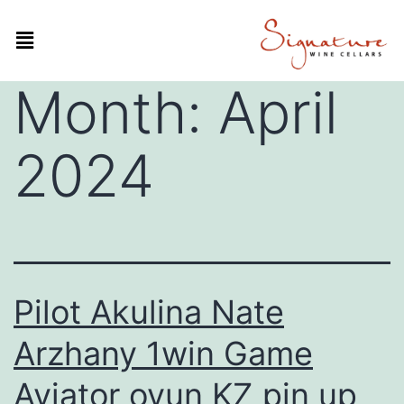
Month:
April
2024
Pilot Akulina Nate
Arzhany 1win Game
Aviator oyun KZ pin up