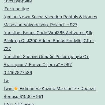
! Без рубрики
!Fortune tige
"gmina Nowa Sucha Vacation Rentals & Homes
Masovian Voivodeship, Poland" – 927
"mostbet Bonus Code Wral365 Activates $1k
Back-up Or $200 Added Bonus For Mlb, Cfb –
727
"mostbet Залози Онлайн Регистрация От
България И Бонус Оферти" – 997
0,4167527586
1w
1win
Ei̇dman Və Kazino Mərcləri >> Depozit
Bonusu $1000 – 961
1Win AZ Casino