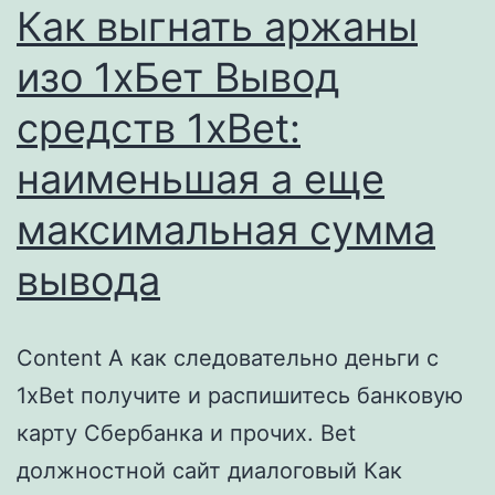
Как выгнать аржаны
изо 1хБет Вывод
средств 1xBet:
наименьшая а еще
максимальная сумма
вывода
Content А как следовательно деньги с
1xBet получите и распишитесь банковую
карту Сбербанка и прочих. Bet
должностной сайт диалоговый Как