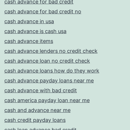
cash advance for bad credit
cash advance for bad credit no
cash advance in usa
cash advance is cash usa
cash advance items
cash advance lenders no credit check
cash advance loan no credit check
cash advance loans how do they work
cash advance payday loans near me
cash advance with bad credit
cash america payday loan near me
cash and advance near me
cash credit payday loans
cash loan advance bad credit