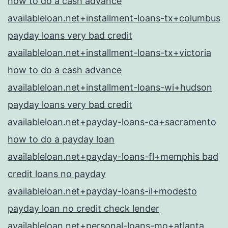
how to do a cash advance
availableloan.net+installment-loans-tx+columbus
payday loans very bad credit
availableloan.net+installment-loans-tx+victoria
how to do a cash advance
availableloan.net+installment-loans-wi+hudson
payday loans very bad credit
availableloan.net+payday-loans-ca+sacramento
how to do a payday loan
availableloan.net+payday-loans-fl+memphis bad
credit loans no payday
availableloan.net+payday-loans-il+modesto
payday loan no credit check lender
availableloan.net+personal-loans-mo+atlanta