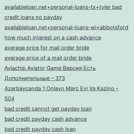
availableloan.net+personal-loans-tx+tyler bad
credit loans no payday
availableloan.net+personal-loans-wi+abbotsford
how much interest on a cash advance
average price for mail order bride
average price of a mail order bride
Aviachip Aviator Game Версия Есть
Дополнительные – 373
Azərbaycanda 1 Onlayn Mərc Evi Və Kazino –
504
bad credit cannot get payday loan
bad credit payday cash advance
bad credit payday cash loan