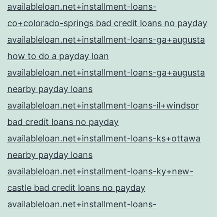
availableloan.net+installment-loans-
co+colorado-springs bad credit loans no payday
availableloan.net+installment-loans-ga+augusta
how to do a payday loan
availableloan.net+installment-loans-ga+augusta
nearby payday loans
availableloan.net+installment-loans-il+windsor
bad credit loans no payday
availableloan.net+installment-loans-ks+ottawa
nearby payday loans
availableloan.net+installment-loans-ky+new-
castle bad credit loans no payday
availableloan.net+installment-loans-