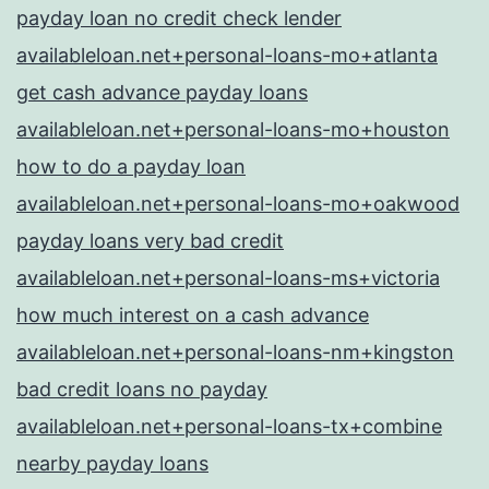
payday loan no credit check lender
availableloan.net+personal-loans-mo+atlanta
get cash advance payday loans
availableloan.net+personal-loans-mo+houston
how to do a payday loan
availableloan.net+personal-loans-mo+oakwood
payday loans very bad credit
availableloan.net+personal-loans-ms+victoria
how much interest on a cash advance
availableloan.net+personal-loans-nm+kingston
bad credit loans no payday
availableloan.net+personal-loans-tx+combine
nearby payday loans