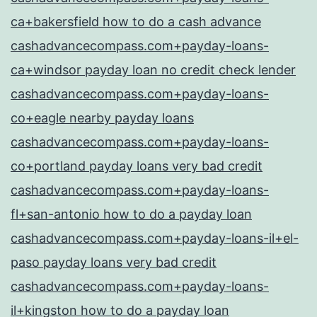
ca+bakersfield how to do a cash advance
cashadvancecompass.com+payday-loans-
ca+windsor payday loan no credit check lender
cashadvancecompass.com+payday-loans-
co+eagle nearby payday loans
cashadvancecompass.com+payday-loans-
co+portland payday loans very bad credit
cashadvancecompass.com+payday-loans-
fl+san-antonio how to do a payday loan
cashadvancecompass.com+payday-loans-il+el-
paso payday loans very bad credit
cashadvancecompass.com+payday-loans-
il+kingston how to do a payday loan