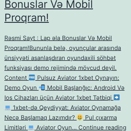
Bonuslar Və Mobil
Proqram!
Rəsmi Sayt
: Lap əla Bonuslar Və Mobil
Proqram!Bununla belə, oyunçular arasında
ünsiyyəti asanlaşdıran oyundaxili söhbət
funksiyası demo rejimində mövcud deyil.
Content
Pulsuz Aviator 1xbet Oynayın:
Demo Oyun
Mobil Başlanğıc: Android Və
Ios Cihazları üçün Aviator 1xbet Tətbiqi
1xbet-də Qeydiyyat: Aviator Oynamağa
Necə Başlamaq Lazımdır?
Pul çıxarma
Limitləri
Aviator Oyun…
Continue reading