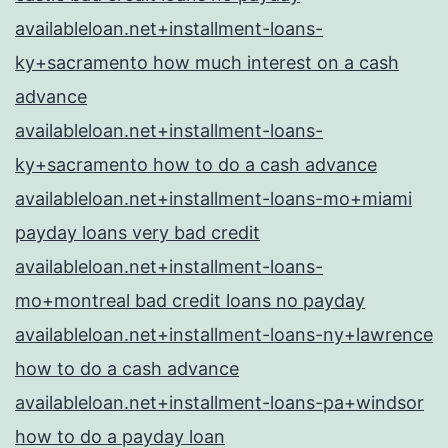
availableloan.net+installment-loans-
ky+sacramento how much interest on a cash
advance
availableloan.net+installment-loans-
ky+sacramento how to do a cash advance
availableloan.net+installment-loans-mo+miami
payday loans very bad credit
availableloan.net+installment-loans-
mo+montreal bad credit loans no payday
availableloan.net+installment-loans-ny+lawrence
how to do a cash advance
availableloan.net+installment-loans-pa+windsor
how to do a payday loan