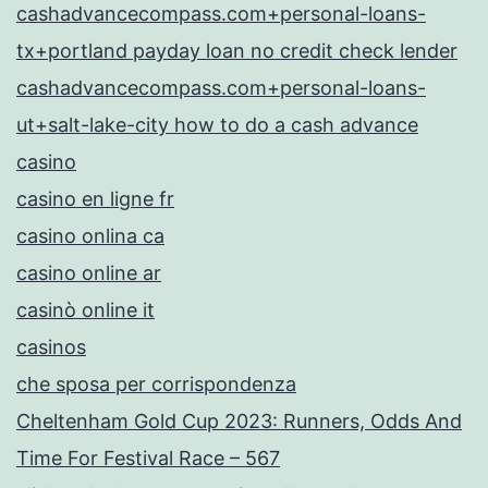
cashadvancecompass.com+personal-loans-
tx+portland payday loan no credit check lender
cashadvancecompass.com+personal-loans-
ut+salt-lake-city how to do a cash advance
casino
casino en ligne fr
casino onlina ca
casino online ar
casinò online it
casinos
che sposa per corrispondenza
Cheltenham Gold Cup 2023: Runners, Odds And
Time For Festival Race – 567