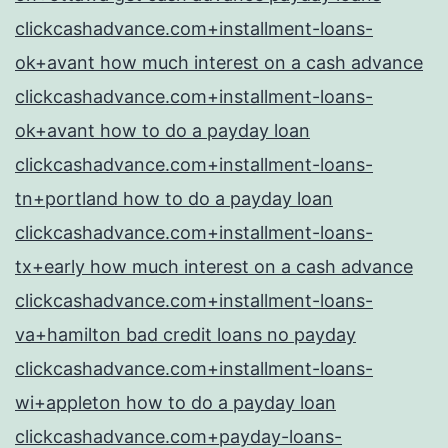
clickcashadvance.com+installment-loans-
ok+avant how much interest on a cash advance
clickcashadvance.com+installment-loans-
ok+avant how to do a payday loan
clickcashadvance.com+installment-loans-
tn+portland how to do a payday loan
clickcashadvance.com+installment-loans-
tx+early how much interest on a cash advance
clickcashadvance.com+installment-loans-
va+hamilton bad credit loans no payday
clickcashadvance.com+installment-loans-
wi+appleton how to do a payday loan
clickcashadvance.com+payday-loans-