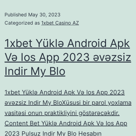
Published
May 30, 2023
Categorized as
1xbet Casino AZ
1xbet Yüklə Android Apk
Və Ios App 2023 əvəzsiz
Indir My Blo
1xbet Yüklə Android Apk Və Ios App 2023
əvəzsiz Indir My BloXüsusi bir parol yoxlama
vasitəsi onun praktikliyini göstərəcəkdir.
Content Bet Yüklə Android Apk Və Ios App
2023 Pulsuz Indir My Blo Hesabın