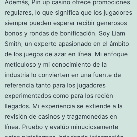
Además, Pin up casino ofrece promociones
regulares, lo que significa que los jugadores
siempre pueden esperar recibir generosos
bonos y rondas de bonificación. Soy Liam
Smith, un experto apasionado en el ámbito
de los juegos de azar en línea. Mi enfoque
meticuloso y mi conocimiento de la
industria lo convierten en una fuente de
referencia tanto para los jugadores
experimentados como para los recién
llegados. Mi experiencia se extiende a la
revisión de casinos y tragamonedas en
línea. Pruebo y evalúo minuciosamente