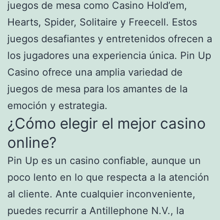
juegos de mesa como Casino Hold’em,
Hearts, Spider, Solitaire y Freecell. Estos
juegos desafiantes y entretenidos ofrecen a
los jugadores una experiencia única. Pin Up
Casino ofrece una amplia variedad de
juegos de mesa para los amantes de la
emoción y estrategia.
¿Cómo elegir el mejor casino
online?
Pin Up es un casino confiable, aunque un
poco lento en lo que respecta a la atención
al cliente. Ante cualquier inconveniente,
puedes recurrir a Antillephone N.V., la