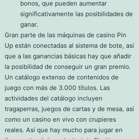
bonos, que pueden aumentar
significativamente las posibilidades de
ganar.
Gran parte de las máquinas de casino Pin
Up están conectadas al sistema de bote, así
que a las ganancias básicas hay que añadir
la posibilidad de conseguir un gran premio.
Un catálogo extenso de contenidos de
juego con más de 3.000 títulos. Las
actividades del catálogo incluyen
tragaperras, juegos de cartas y de mesa, así
como un casino en vivo con crupieres
reales. Así que hay mucho para jugar en