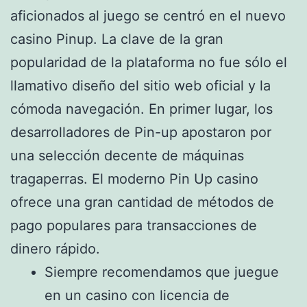
aficionados al juego se centró en el nuevo
casino Pinup. La clave de la gran
popularidad de la plataforma no fue sólo el
llamativo diseño del sitio web oficial y la
cómoda navegación. En primer lugar, los
desarrolladores de Pin-up apostaron por
una selección decente de máquinas
tragaperras. El moderno Pin Up casino
ofrece una gran cantidad de métodos de
pago populares para transacciones de
dinero rápido.
Siempre recomendamos que juegue
en un casino con licencia de