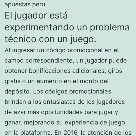
apuestas peru
.
El jugador está
experimentando un problema
técnico con un juego.
Al ingresar un código promocional en el
campo correspondiente, un jugador puede
obtener bonificaciones adicionales, giros
gratis o un aumento en el monto del
depósito. Los códigos promocionales
brindan a los entusiastas de los jugadores
de azar más oportunidades para jugar y
ganar, mejorando su experiencia de juego
en la plataforma. En 2016, la atención de los