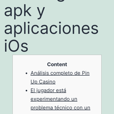
apk y
aplicaciones
iOs
Content
Análisis completo de Pin
Up Casino
El jugador está
experimentando un
problema técnico con un