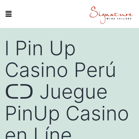
l Pin Up
Casino Perú
ᑕ️ᑐ Juegue
PinUp Casino
en Líne