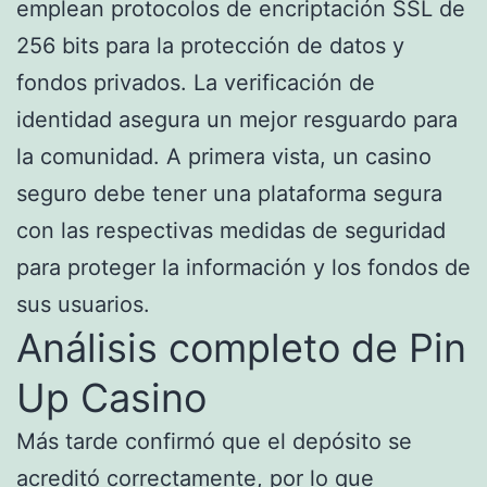
emplean protocolos de encriptación SSL de
256 bits para la protección de datos y
fondos privados. La verificación de
identidad asegura un mejor resguardo para
la comunidad. A primera vista, un casino
seguro debe tener una plataforma segura
con las respectivas medidas de seguridad
para proteger la información y los fondos de
sus usuarios.
Análisis completo de Pin
Up Casino
Más tarde confirmó que el depósito se
acreditó correctamente, por lo que